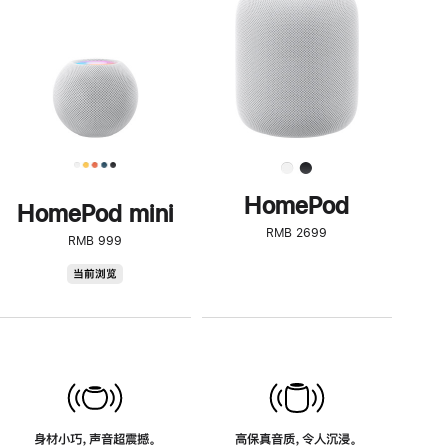
了
解
HomePod<
HomePod
HomePod mini
RMB 2699
RMB 999
HomePod
当前浏览
mini
身材小巧，声音超震撼。
高保真音质，令人沉浸。