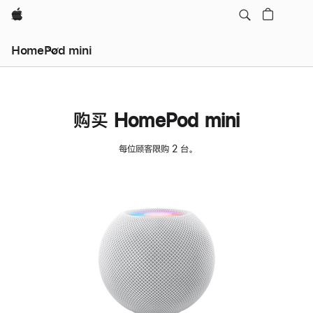
Apple
HomePod mini
购买 HomePod mini
每位顾客限购 2 台。