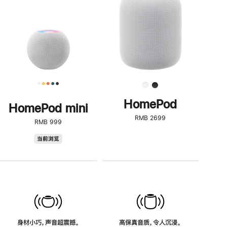
了
解
HomePod<
HomePod
HomePod mini
RMB 2699
RMB 999
HomePod
当前浏览
mini
身材小巧，声音超震撼。
高保真音质，令人沉浸。