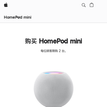
Apple
HomePod mini
购买 HomePod mini
每位顾客限购 2 台。