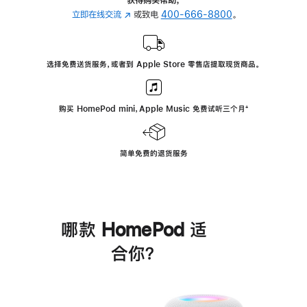
立即在线交流
(在
或致电
400-666-8800
。
新
窗
口
选择免费送货服务，或者到 Apple Store 零售店提取现货商品。
中
打
开)
购买 HomePod mini，Apple Music 免费试听三个月
脚
⁺
注
简单免费的退货服务
哪款 HomePod 适
合你？
进
一
步