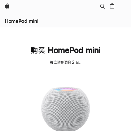
Apple
HomePod mini
购买 HomePod mini
每位顾客限购 2 台。