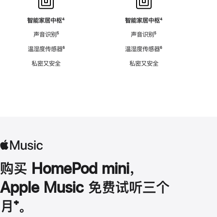
智能家居中枢
脚
⁴
智能家居中枢
脚
⁴
注
注
声音识别
脚
⁵
声音识别
脚
⁵
注
注
温湿度传感器
脚
⁶
温湿度传感器
脚
⁶
注
注
私密又安全
私密又安全
购买 HomePod mini，
Apple Music 免费试听三个
月
脚
⁺。