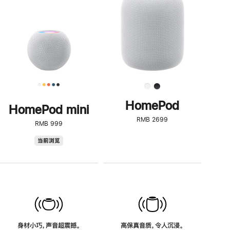
了
解
HomePod<
HomePod
HomePod mini
RMB 2699
RMB 999
HomePod
当前浏览
mini
身材小巧，声音超震撼。
高保真音质，令人沉浸。