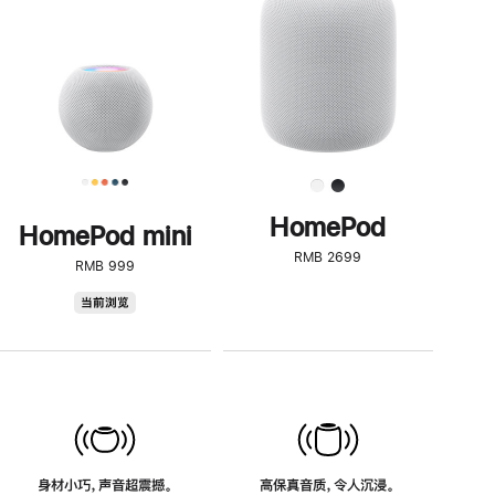
了
解
HomePod<
HomePod
HomePod mini
RMB 2699
RMB 999
HomePod
当前浏览
mini
身材小巧，声音超震撼。
高保真音质，令人沉浸。