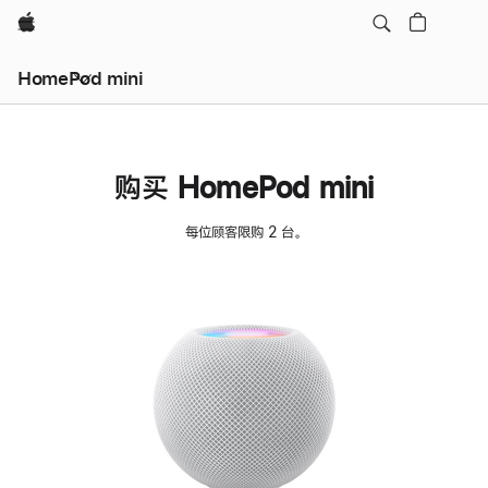
Apple
HomePod mini
购买 HomePod mini
每位顾客限购 2 台。