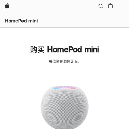
Apple
HomePod mini
购买 HomePod mini
每位顾客限购 2 台。