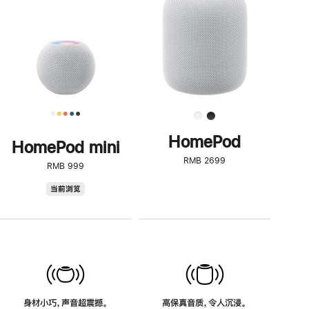
了
解
HomePod<
HomePod
HomePod mini
RMB 2699
RMB 999
HomePod
当前浏览
mini
身材小巧，声音超震撼。
高保真音质，令人沉浸。