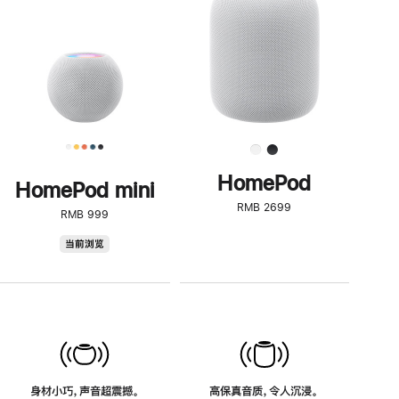
了
解
HomePod<
HomePod
HomePod mini
RMB 2699
RMB 999
HomePod
当前浏览
mini
身材小巧，声音超震撼。
高保真音质，令人沉浸。