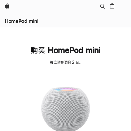
Apple
HomePod mini
购买 HomePod mini
每位顾客限购 2 台。