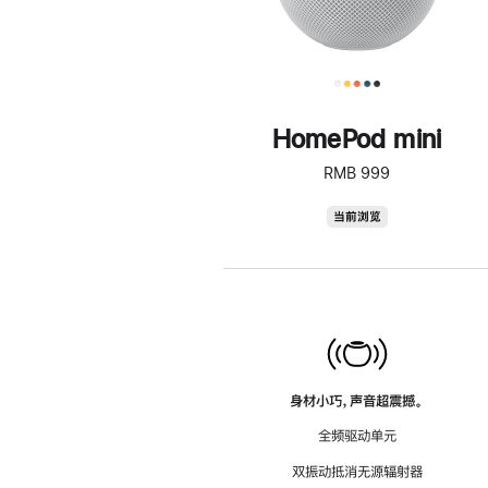
HomePod mini
RMB 999
HomePod
当前浏览
mini
身材小巧，声音超震撼。
全频驱动单元
双振动抵消无源辐射器