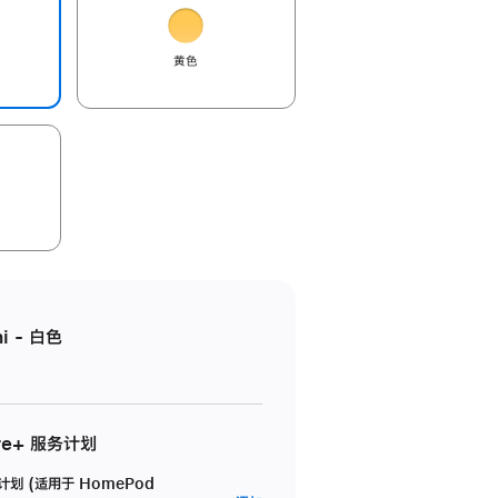
黄色
i - 白色
re+ 服务计划
务计划 (适用于 HomePod