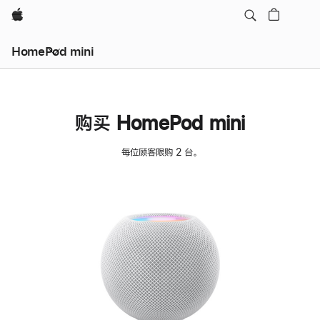
Apple
HomePod mini
购买 HomePod mini
每位顾客限购 2 台。