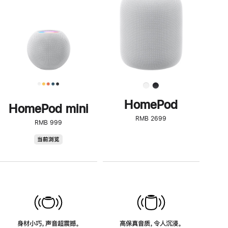
了
解
HomePod<
HomePod
HomePod mini
RMB 2699
RMB 999
HomePod
当前浏览
mini
身材小巧，声音超震撼。
高保真音质，令人沉浸。