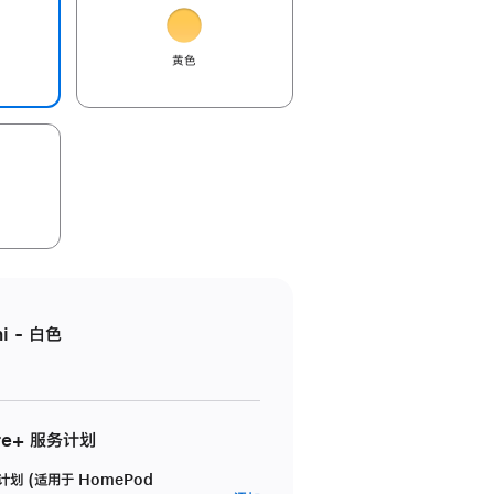
黄色
i - 白色
re+ 服务计划
务计划 (适用于 HomePod