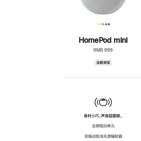
HomePod mini
RMB 999
HomePod
当前浏览
mini
身材小巧，声音超震撼。
全频驱动单元
双振动抵消无源辐射器