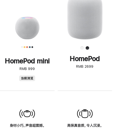
了
解
HomePod<
HomePod
HomePod mini
RMB 2699
RMB 999
HomePod
当前浏览
mini
身材小巧，声音超震撼。
高保真音质，令人沉浸。