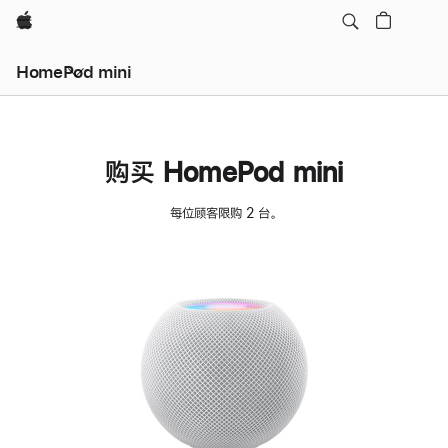
Apple
HomePod mini
购买 HomePod mini
每位顾客限购 2 台。