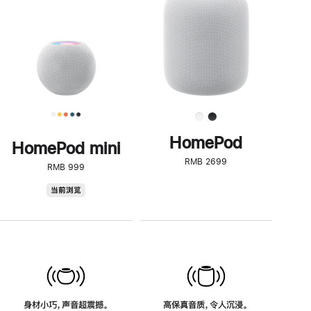
了
解
HomePod<
HomePod
HomePod mini
RMB 2699
RMB 999
HomePod
当前浏览
mini
身材小巧，声音超震撼。
高保真音质，令人沉浸。