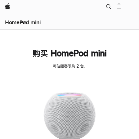
Apple
HomePod mini
购买 HomePod mini
每位顾客限购 2 台。