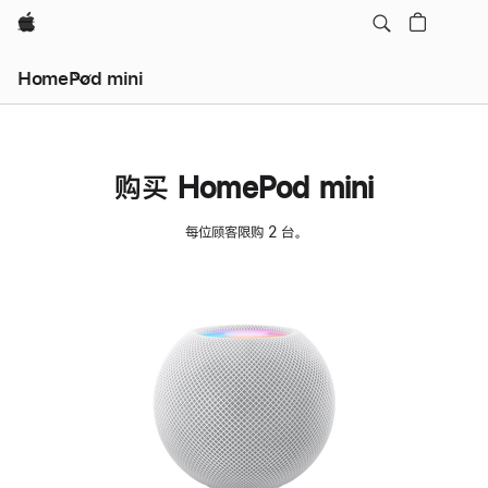
Apple
HomePod mini
购买 HomePod mini
每位顾客限购 2 台。