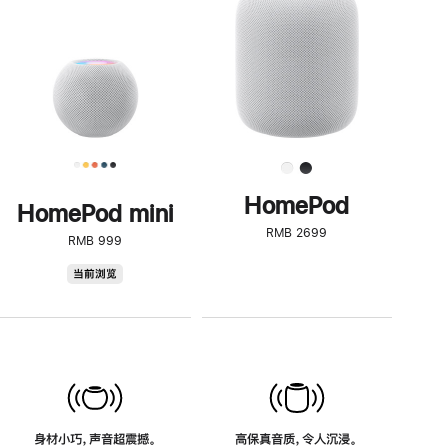
了
解
HomePod<
HomePod
HomePod mini
RMB 2699
RMB 999
HomePod
当前浏览
mini
身材小巧，声音超震撼。
高保真音质，令人沉浸。