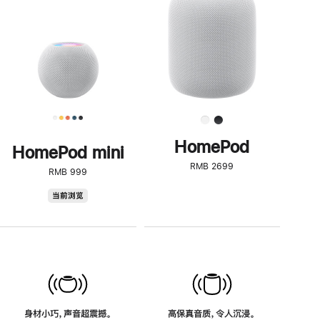
了
解
HomePod<
HomePod
HomePod mini
RMB 2699
RMB 999
HomePod
当前浏览
mini
身材小巧，声音超震撼。
高保真音质，令人沉浸。