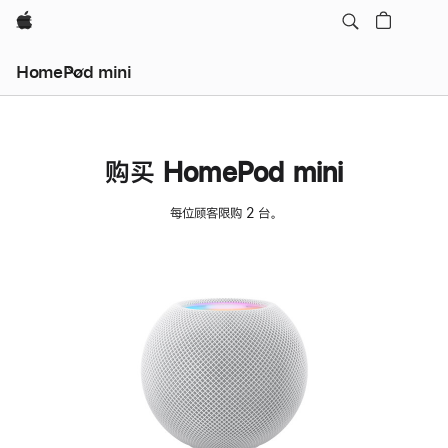
Apple
HomePod mini
购买 HomePod mini
每位顾客限购 2 台。