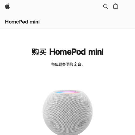
Apple
HomePod mini
购买 HomePod mini
每位顾客限购 2 台。