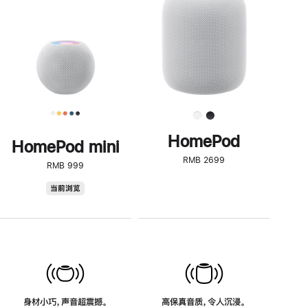
了
解
HomePod<
HomePod
HomePod mini
RMB 2699
RMB 999
HomePod
当前浏览
mini
身材小巧，声音超震撼。
高保真音质，令人沉浸。