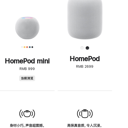
了
解
HomePod<
HomePod
HomePod mini
RMB 2699
RMB 999
HomePod
当前浏览
mini
身材小巧，声音超震撼。
高保真音质，令人沉浸。