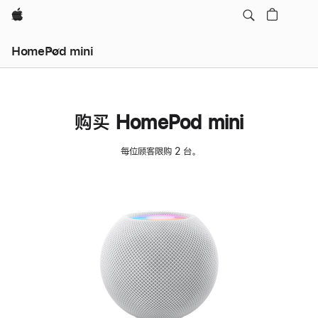
Apple
HomePod mini
购买 HomePod mini
每位顾客限购 2 台。