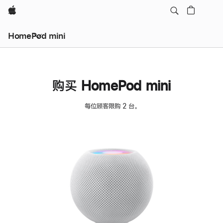
Apple
HomePod mini
购买 HomePod mini
每位顾客限购 2 台。