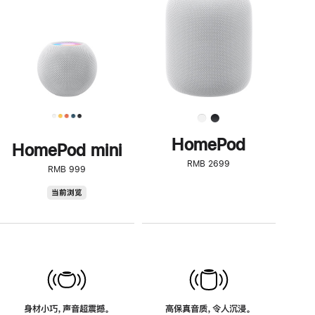
了
解
HomePod<
HomePod
HomePod mini
RMB 2699
RMB 999
HomePod
当前浏览
mini
身材小巧，声音超震撼。
高保真音质，令人沉浸。