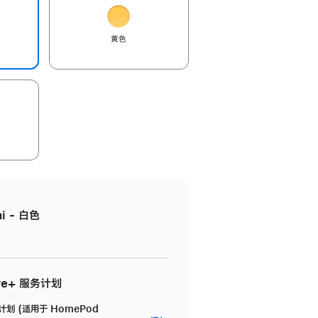
黄色
i - 白色
re+ 服务计划
务计划 (适用于 HomePod