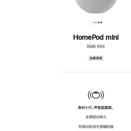
HomePod mini
RMB 999
HomePod
当前浏览
mini
身材小巧，声音超震撼。
全频驱动单元
双振动抵消无源辐射器