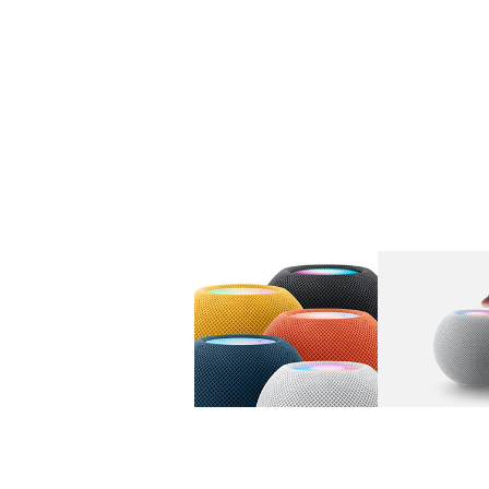
图库
图像
1