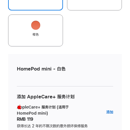
橙色
HomePod mini - 白色
添加 AppleCare+ 服务计划
AppleCare+ 服务计划 (适用于
AppleC
添加
HomePod mini)
服
RMB 119
务
获得长达 2 年的不限次数的意外损坏保修服务