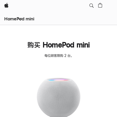
Apple
HomePod mini
购买 HomePod mini
每位顾客限购 2 台。