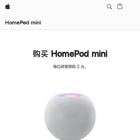
Apple
HomePod mini
购买 HomePod mini
每位顾客限购 2 台。