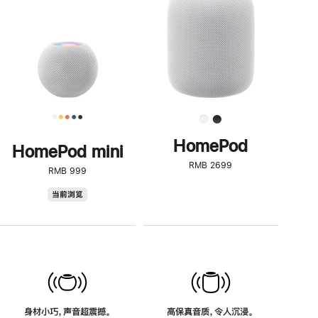
了
解
HomePod<
HomePod
HomePod mini
RMB 2699
RMB 999
HomePod
当前浏览
mini
身材小巧，声音超震撼。
高保真音质，令人沉浸。