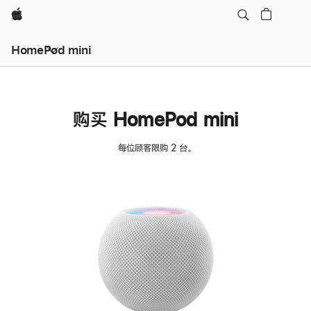
Apple
HomePod mini
购买 HomePod mini
每位顾客限购 2 台。