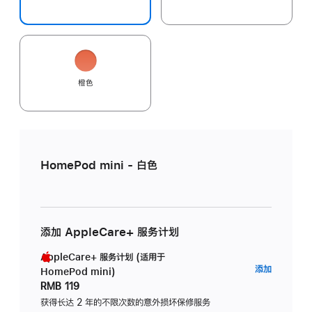
橙色
HomePod mini - 白色
添加 AppleCare+ 服务计划
AppleCare+ 服务计划 (适用于
AppleC
添加
HomePod mini)
服
RMB 119
务
获得长达 2 年的不限次数的意外损坏保修服务