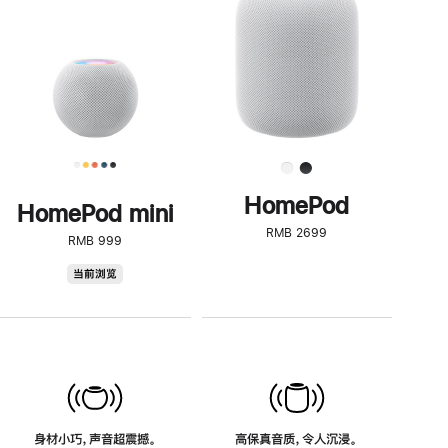
了
解
HomePod<
HomePod
HomePod mini
RMB 2699
RMB 999
HomePod
当前浏览
mini
身材小巧，声音超震撼。
高保真音质，令人沉浸。