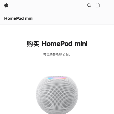
Apple
HomePod mini
购买 HomePod mini
每位顾客限购 2 台。