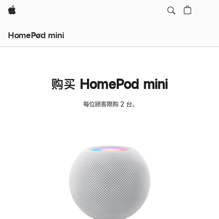
Apple
HomePod mini
购买 HomePod mini
每位顾客限购 2 台。