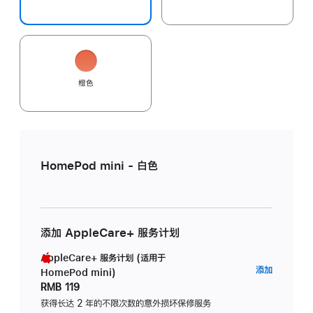
橙色
HomePod mini - 白色
添加 AppleCare+ 服务计划
AppleCare+ 服务计划 (适用于
AppleC
添加
HomePod mini)
服
RMB 119
务
获得长达 2 年的不限次数的意外损坏保修服务