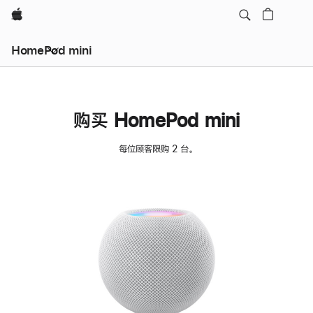
Apple
HomePod mini
购买 HomePod mini
每位顾客限购 2 台。