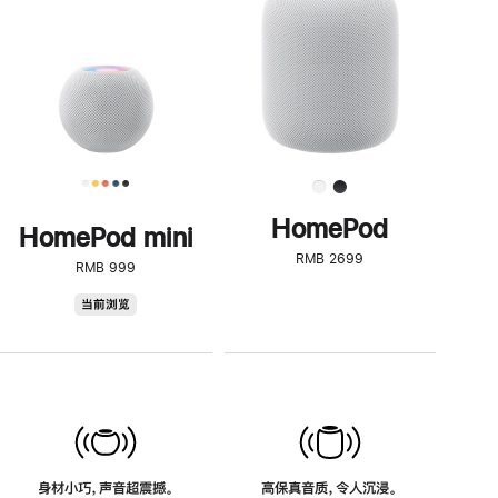
了
解
HomePod<
HomePod
HomePod mini
RMB 2699
RMB 999
HomePod
当前浏览
mini
身材小巧，声音超震撼。
高保真音质，令人沉浸。