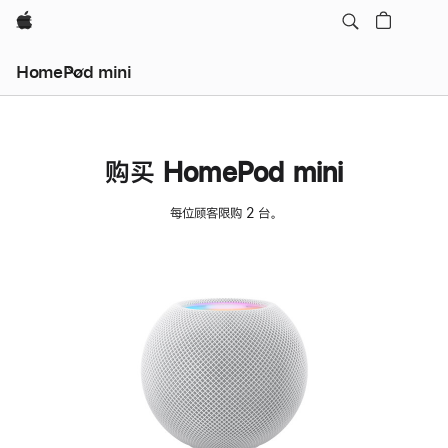
Apple
HomePod mini
购买 HomePod mini
每位顾客限购 2 台。