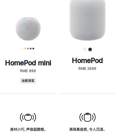
了
解
HomePod<
HomePod
HomePod mini
RMB 2699
RMB 999
HomePod
当前浏览
mini
身材小巧，声音超震撼。
高保真音质，令人沉浸。