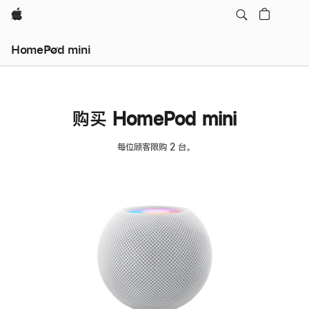
Apple
HomePod mini
购买 HomePod mini
每位顾客限购 2 台。