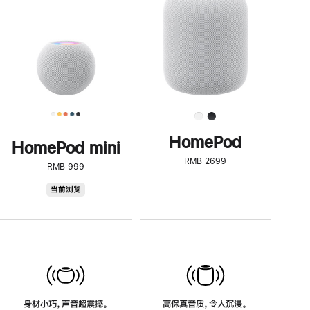
了
解
HomePod<
HomePod
HomePod mini
RMB 2699
RMB 999
HomePod
当前浏览
mini
身材小巧，声音超震撼。
高保真音质，令人沉浸。