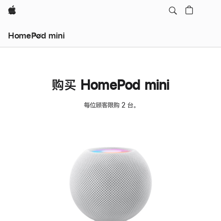
Apple
HomePod mini
购买 HomePod mini
每位顾客限购 2 台。