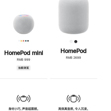
了
解
HomePod<
HomePod
HomePod mini
RMB 2699
RMB 999
HomePod
当前浏览
mini
身材小巧，声音超震撼。
高保真音质，令人沉浸。