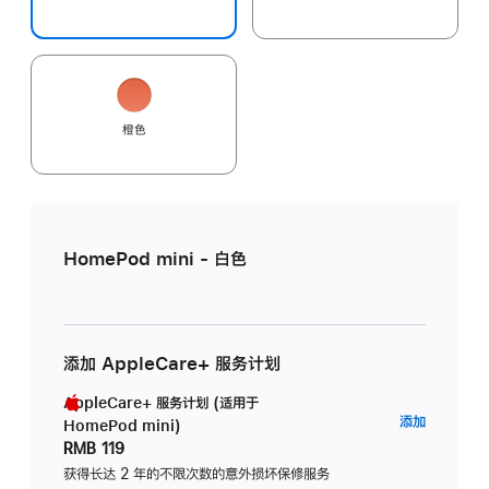
橙色
HomePod mini - 白色
添加 AppleCare+ 服务计划
AppleCare+ 服务计划 (适用于
AppleC
添加
HomePod mini)
服
RMB 119
务
获得长达 2 年的不限次数的意外损坏保修服务