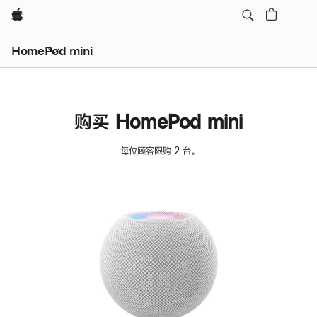
Apple
HomePod mini
购买 HomePod mini
每位顾客限购 2 台。