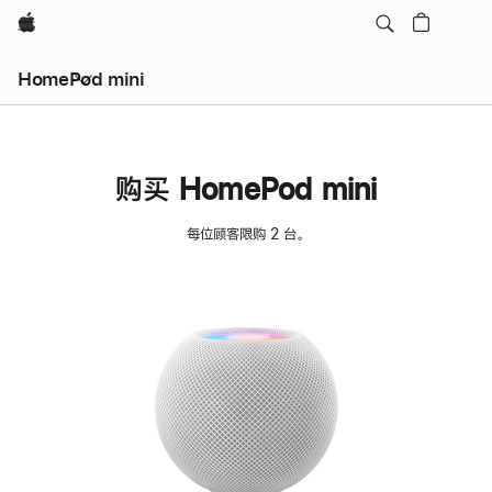
Apple
HomePod mini
购买 HomePod mini
每位顾客限购 2 台。