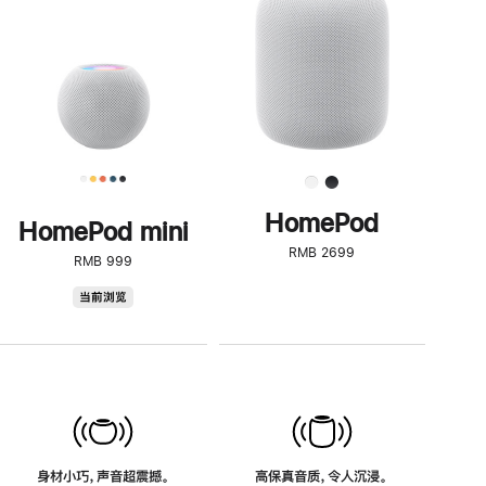
了
解
HomePod<
HomePod
HomePod mini
RMB 2699
RMB 999
HomePod
当前浏览
mini
身材小巧，声音超震撼。
高保真音质，令人沉浸。