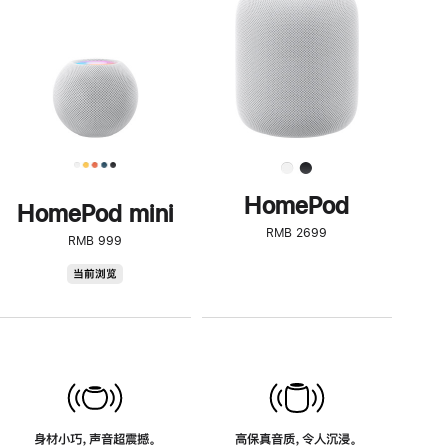
了
解
HomePod<
HomePod
HomePod mini
RMB 2699
RMB 999
HomePod
当前浏览
mini
身材小巧，声音超震撼。
高保真音质，令人沉浸。