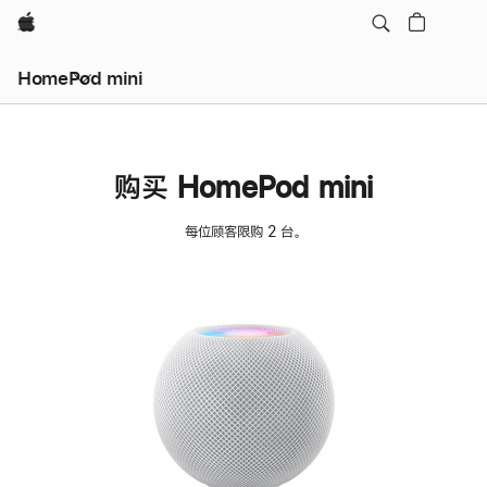
Apple
HomePod mini
购买 HomePod mini
每位顾客限购 2 台。