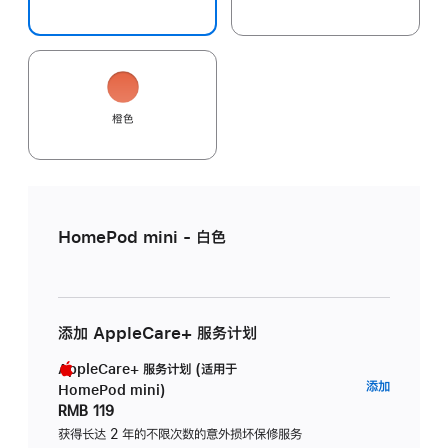
橙色
HomePod mini - 白色
添加 AppleCare+ 服务计划
AppleCare+ 服务计划 (适用于
AppleC
添加
HomePod mini)
服
RMB 119
务
获得长达 2 年的不限次数的意外损坏保修服务