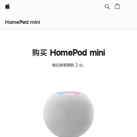
Apple
HomePod mini
购买 HomePod mini
每位顾客限购 2 台。