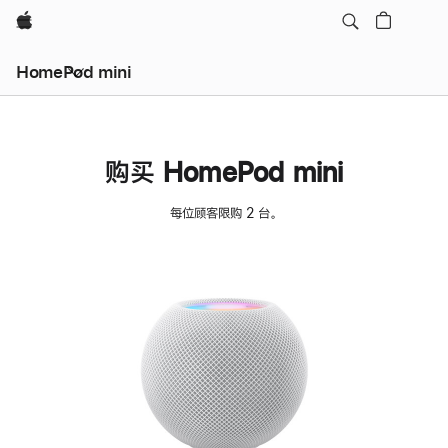
Apple
HomePod mini
购买 HomePod mini
每位顾客限购 2 台。