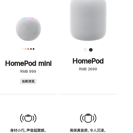
了
解
HomePod<
HomePod
HomePod mini
RMB 2699
RMB 999
HomePod
当前浏览
mini
身材小巧，声音超震撼。
高保真音质，令人沉浸。