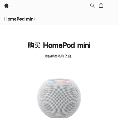
Apple
HomePod mini
购买 HomePod mini
每位顾客限购 2 台。