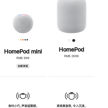
了
解
HomePod<
HomePod
HomePod mini
RMB 2699
RMB 999
HomePod
当前浏览
mini
身材小巧，声音超震撼。
高保真音质，令人沉浸。