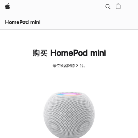
Apple
HomePod mini
购买 HomePod mini
每位顾客限购 2 台。