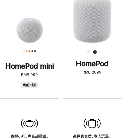
了
解
HomePod<
HomePod
HomePod mini
RMB 2699
RMB 999
HomePod
当前浏览
mini
身材小巧，声音超震撼。
高保真音质，令人沉浸。