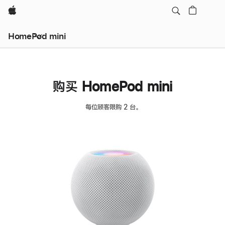
Apple
HomePod mini
购买 HomePod mini
每位顾客限购 2 台。