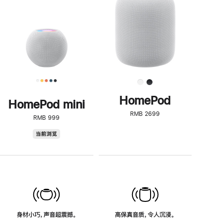
了
解
HomePod<
HomePod
HomePod mini
RMB 2699
RMB 999
HomePod
当前浏览
mini
身材小巧，声音超震撼。
高保真音质，令人沉浸。