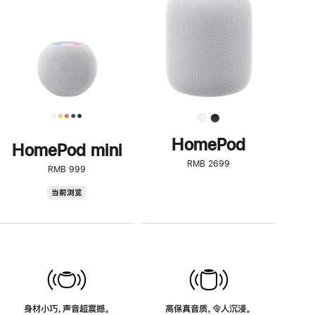
了
解
HomePod<
HomePod
HomePod mini
RMB 2699
RMB 999
HomePod
当前浏览
mini
身材小巧，声音超震撼。
高保真音质，令人沉浸。