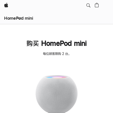
Apple
HomePod mini
购买 HomePod mini
每位顾客限购 2 台。