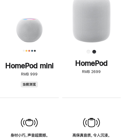
了
解
HomePod<
HomePod
HomePod mini
RMB 2699
RMB 999
HomePod
当前浏览
mini
身材小巧，声音超震撼。
高保真音质，令人沉浸。