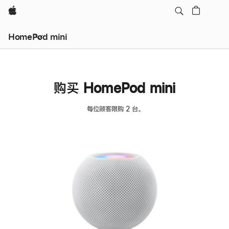
Apple
HomePod mini
购买 HomePod mini
每位顾客限购 2 台。