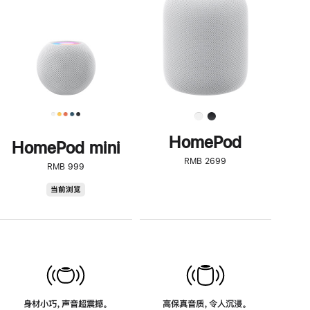
了
解
HomePod<
HomePod
HomePod mini
RMB 2699
RMB 999
HomePod
当前浏览
mini
身材小巧，声音超震撼。
高保真音质，令人沉浸。