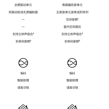
全频驱动单元
高振幅低音单元
双振动抵消无源辐射器
五高音单元波束成形阵列
—
空间音频
脚
¹
注
—
室内空间感应
支持立体声组合
脚
²
支持立体声组合
脚
²
注
注
多房间音频
脚
³
多房间音频
脚
³
注
注
Siri
Siri
智能助理
智能助理
语音识别
语音识别