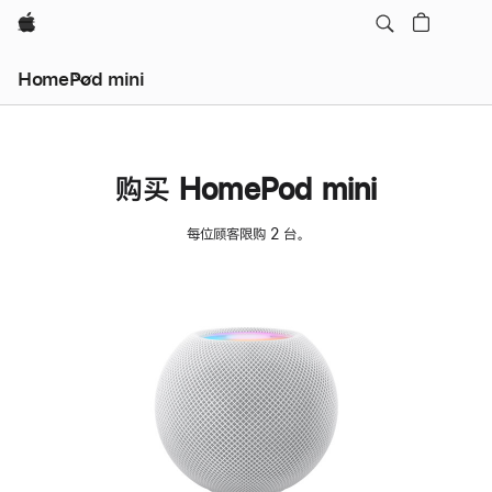
Apple
HomePod mini
购买 HomePod mini
每位顾客限购 2 台。