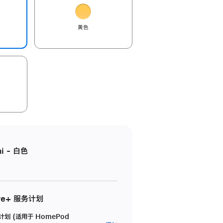
黄色
i - 白色
re+ 服务计划
务计划 (适用于 HomePod