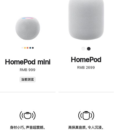
了
解
HomePod<
HomePod
HomePod mini
RMB 2699
RMB 999
HomePod
当前浏览
mini
身材小巧，声音超震撼。
高保真音质，令人沉浸。