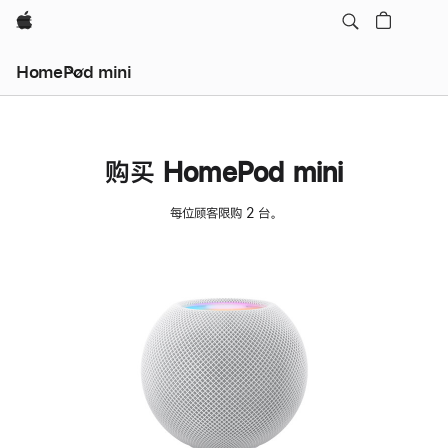
Apple
HomePod mini
购买 HomePod mini
每位顾客限购 2 台。