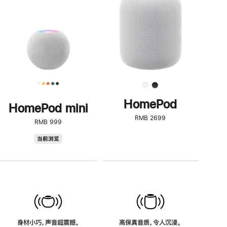
了
解
HomePod<
HomePod
HomePod mini
RMB 2699
RMB 999
HomePod
当前浏览
mini
身材小巧，声音超震撼。
高保真音质，令人沉浸。