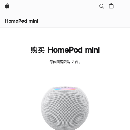
Apple
HomePod mini
购买 HomePod mini
每位顾客限购 2 台。