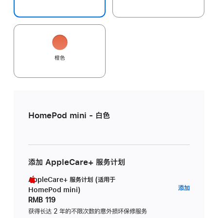
橙色
HomePod mini - 白色
添加 AppleCare+ 服务计划
AppleCare+ 服务计划 (适用于
AppleC
添加
HomePod mini)
服
RMB 119
务
获得长达 2 年的不限次数的意外损坏保修服务