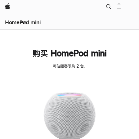
Apple
HomePod mini
购买 HomePod mini
每位顾客限购 2 台。