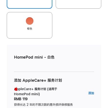
橙色
HomePod mini - 白色
添加 AppleCare+ 服务计划
AppleCare+ 服务计划 (适用于
AppleC
添加
HomePod mini)
服
RMB 119
务
获得长达 2 年的不限次数的意外损坏保修服务