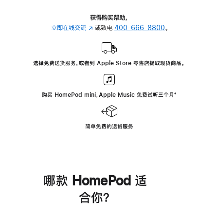
获得购买帮助，
立即在线交流
(在
或致电
400-666-8800
。
新
窗
口
选择免费送货服务，或者到 Apple Store 零售店提取现货商品。
中
打
开)
购买 HomePod mini，Apple Music 免费试听三个月
脚
⁺
注
简单免费的退货服务
哪款 HomePod 适
合你？
进