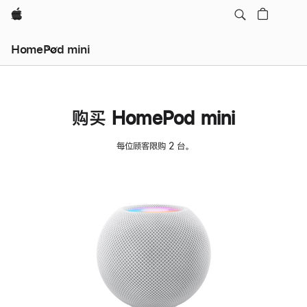
Apple
HomePod mini
购买 HomePod mini
每位顾客限购 2 台。