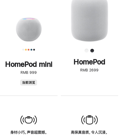
了
解
HomePod<
HomePod
HomePod mini
RMB 2699
RMB 999
HomePod
当前浏览
mini
身材小巧，声音超震撼。
高保真音质，令人沉浸。