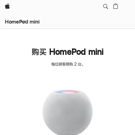
Apple
HomePod mini
购买 HomePod mini
每位顾客限购 2 台。