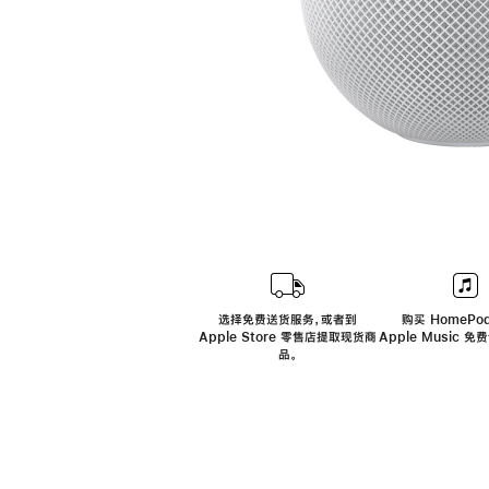
选择免费送货服务，或者到
购买 HomePod
Apple Store 零售店提取现货商
Apple Music 
品。