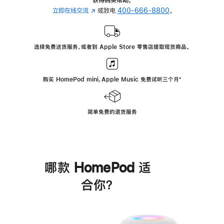
立即在线交流
(在
或致电
400-666-8800
。
新
窗
口
选择免费送货服务，或者到 Apple Store 零售店提取现货商品。
中
打
开)
购买 HomePod mini，Apple Music 免费试听三个月
脚
⁺
注
简单免费的退货服务
哪款 HomePod 适
合你？
进
一
步