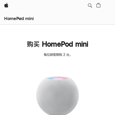
Apple
HomePod mini
购买 HomePod mini
每位顾客限购 2 台。