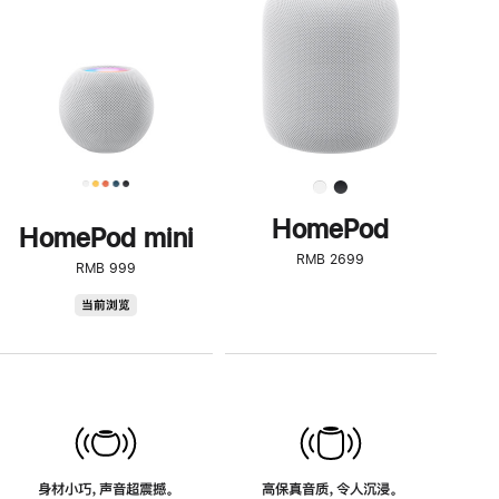
了
解
HomePod<
HomePod
HomePod mini
RMB 2699
RMB 999
HomePod
当前浏览
mini
身材小巧，声音超震撼。
高保真音质，令人沉浸。