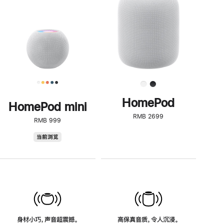
了
解
HomePod<
HomePod
HomePod mini
RMB 2699
RMB 999
HomePod
当前浏览
mini
身材小巧，声音超震撼。
高保真音质，令人沉浸。