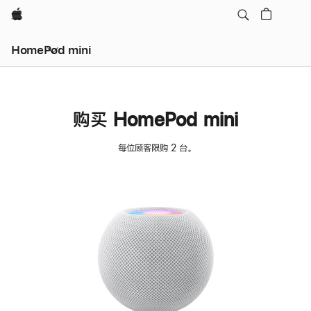
Apple
HomePod mini
购买 HomePod mini
每位顾客限购 2 台。