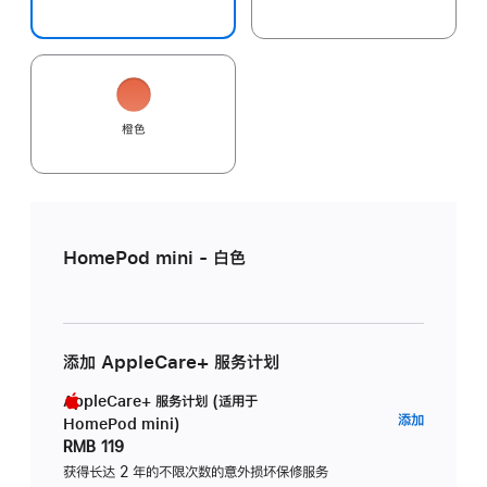
橙色
HomePod mini - 白色
添加 AppleCare+ 服务计划
AppleCare+ 服务计划 (适用于
AppleC
添加
HomePod mini)
服
RMB 119
务
获得长达 2 年的不限次数的意外损坏保修服务