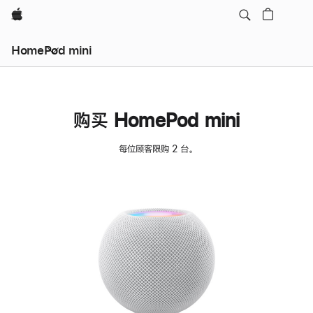
Apple
HomePod mini
购买 HomePod mini
每位顾客限购 2 台。