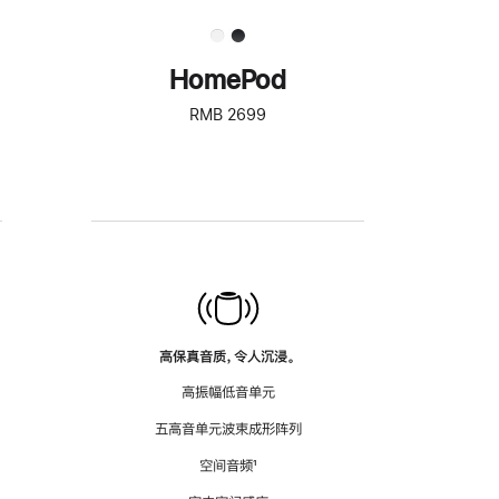
HomePod
RMB 2699
高保真音质，令人沉浸。
高振幅低音单元
五高音单元波束成形阵列
空间音频
脚
¹
注