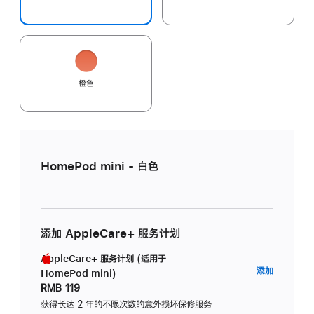
橙色
HomePod mini - 白色
添加 AppleCare+ 服务计划
AppleCare+ 服务计划 (适用于
AppleC
添加
HomePod mini)
服
RMB 119
务
获得长达 2 年的不限次数的意外损坏保修服务