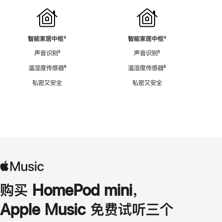
智能家居中枢
脚
⁴
智能家居中枢
脚
⁴
注
注
声音识别
脚
⁵
声音识别
脚
⁵
注
注
温湿度传感器
脚
⁶
温湿度传感器
脚
⁶
注
注
私密又安全
私密又安全
购买 HomePod mini，
Apple Music 免费试听三个