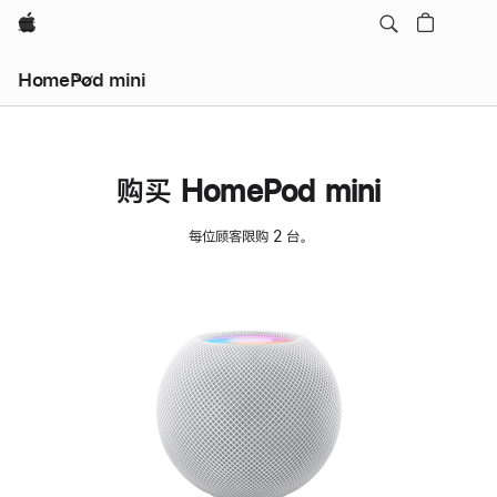
Apple
HomePod mini
购买 HomePod mini
每位顾客限购 2 台。