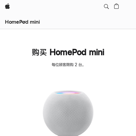
Apple
HomePod mini
购买 HomePod mini
每位顾客限购 2 台。