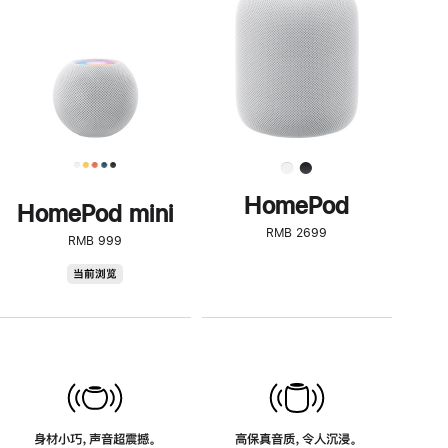
了
解
HomePod<
HomePod
HomePod mini
RMB 2699
RMB 999
HomePod
当前浏览
mini
身材小巧，声音超震撼。
高保真音质，令人沉浸。